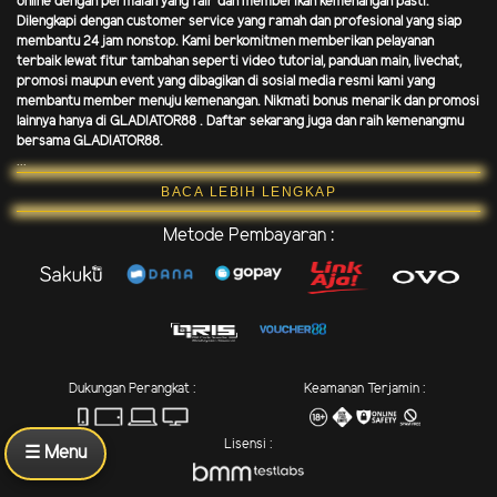
online dengan permaian yang fair dan memberikan kemenangan pasti.
Dilengkapi dengan customer service yang ramah dan profesional yang siap
membantu 24 jam nonstop. Kami berkomitmen memberikan pelayanan
terbaik lewat fitur tambahan seperti video tutorial, panduan main, livechat,
promosi maupun event yang dibagikan di sosial media resmi kami yang
membantu member menuju kemenangan. Nikmati bonus menarik dan promosi
lainnya hanya di GLADIATOR88 . Daftar sekarang juga dan raih kemenangmu
bersama GLADIATOR88.
...
BACA LEBIH LENGKAP
Metode Pembayaran :
Dukungan Perangkat :
Keamanan Terjamin :
Lisensi :
☰ Menu