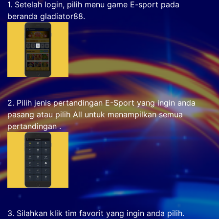
1. Setelah login, pilih menu game E-sport pada
beranda gladiator88.
2. Pilih jenis pertandingan E-Sport yang ingin anda
pasang atau pilih All untuk menampilkan semua
pertandingan .
3. Silahkan klik tim favorit yang ingin anda pilih.