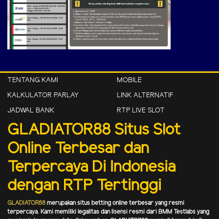
TENTANG KAMI
MOBILE
KALKULATOR PARLAY
LINK ALTERNATIF
JADWAL BANK
RTP LIVE SLOT
GLADIATOR88 Situs Slot
Online Terbesar dan
Terpercaya Di Indonesia
dengan RTP Tertinggi
GLADIATOR88
merupakan situs betting online terbesar yang resmi
terpercaya. Kami memiliki legalitas dan lisensi resmi dari BMM Testlabs yang