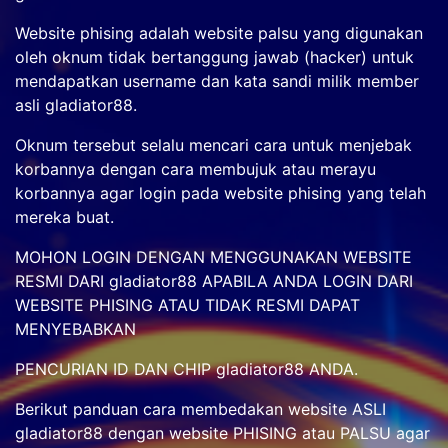
Website phising adalah website palsu yang digunakan
oleh oknum tidak bertanggung jawab (hacker) untuk
mendapatkan username dan kata sandi milik member
asli gladiator88.
Oknum tersebut selalu mencari cara untuk menjebak
korbannya dengan cara membujuk atau merayu
korbannya agar login pada website phising yang telah
mereka buat.
MOHON LOGIN DENGAN MENGGUNAKAN WEBSITE
RESMI DARI gladiator88 APABILA ANDA LOGIN DARI
WEBSITE PHISING ATAU TIDAK RESMI DAPAT
MENYEBABKAN
PENCURIAN ID DAN CHIP gladiator88 ANDA.
Berikut panduan cara membedakan website ASLI
gladiator88 dengan website PHISING atau PALSU agar