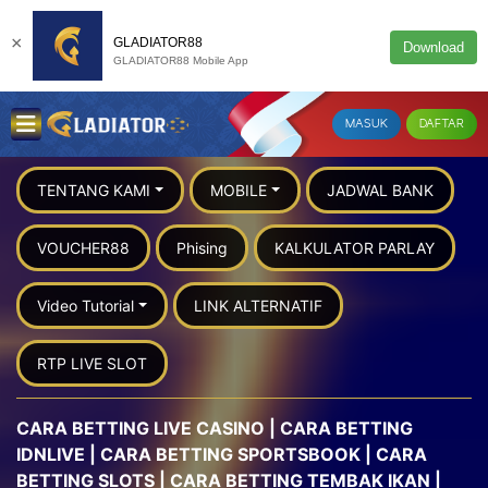
×
GLADIATOR88
Download
GLADIATOR88 Mobile App
MASUK
DAFTAR
TENTANG KAMI
MOBILE
JADWAL BANK
VOUCHER88
Phising
KALKULATOR PARLAY
Video Tutorial
LINK ALTERNATIF
RTP LIVE SLOT
CARA BETTING LIVE CASINO
|
CARA BETTING
IDNLIVE
|
CARA BETTING SPORTSBOOK
|
CARA
BETTING SLOTS
|
CARA BETTING TEMBAK IKAN
|