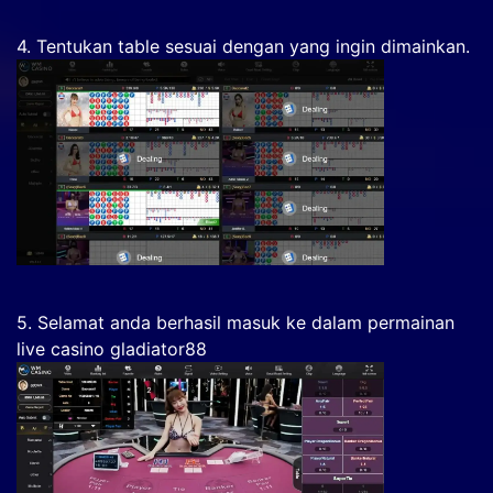
4. Tentukan table sesuai dengan yang ingin dimainkan.
5. Selamat anda berhasil masuk ke dalam permainan
live casino gladiator88