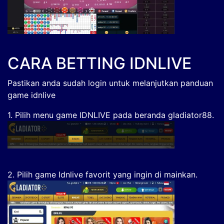
CARA BETTING IDNLIVE
Pastikan anda sudah login untuk melanjutkan panduan
game idnlive
1. Pilih menu game IDNLIVE pada beranda gladiator88.
2. Pilih game Idnlive favorit yang ingin di mainkan.