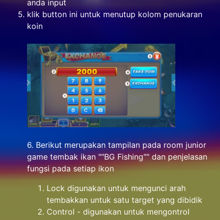
anda input
klik button ini untuk menutup kolom penukaran
koin
6. Berikut merupakan tampilan pada room junior
game tembak ikan ""BG Fishing"" dan penjelasan
fungsi pada setiap ikon
Lock digunakan untuk mengunci arah
tembakkan untuk satu target yang dibidik
Control - digunakan untuk mengontrol