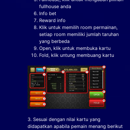
fullhouse anda
Info bet
Reward info
Klik untuk memilih room permainan,
setiap room memiliki jumlah taruhan
yang berbeda
Open, klik untuk membuka kartu
Fold, klik untung membuang kartu
3. Sesuai dengan nilai kartu yang
didapatkan apabila pemain menang berikut