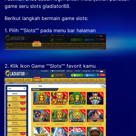
game seru slots gladiator88.
Berikut langkah bermain game slots:
1. Pilih ""Slots"" pada menu bar halaman
2. Klik ikon Game ""Slots"" favorit kamu