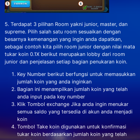
5. Terdapat 3 pilihan Room yakni junior, master, dan
supreme. Pilih salah satu room sesuaikan dengan
besarnya kemenangan yang ingin anda dapatkan,
sebagai contoh kita pilih room junior dengan nilai mata
tukar koin 0.1X berikut merupakan lobby dari room
junior dan penjelasan setiap bagian penukaran koin.
Key Number berikut berfungsi untuk memasukkan
jumlah koin yang anda inginkan
Bagian ini menampilkan jumlah koin yang telah
anda input pada key number
Klik Tombol exchange Jika anda ingin menukar
semua saldo yang tersedia di akun anda menjadi
koin
Tombol Take koin digunakan untuk konfirmasi
tukar koin berdasarkan jumlah koin yang telah