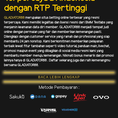
dengan RTP Tertinggi
GLADIATOR88
merupakan situs betting online terbesar yang resmi
terpercaya. Kami memiliki legalitas dan lisensi resmi dari BMM Testlabs yang
menjamin keamanan data diri member. GLADIATOR88 menjadi tempat judi
online dengan permaian yang fair dan memberikan kemenangan pasti.
Dilengkapi dengan customer service yang ramah dan profesional yang siap
membantu 24 jam nonstop. Kami berkomitmen memberikan pelayanan
terbaik lewat fitur tambahan seperti video tutorial, panduan main, livechat,
promosi maupun event yang dibagikan di sosial media resmi kami yang
membantu member menuju kemenangan. Nikmati bonus menarik dan promosi
lainnya hanya di GLADIATOR88 . Daftar sekarang juga dan raih kemenangmu
bersama GLADIATOR88.
...
BACA LEBIH LENGKAP
Metode Pembayaran :